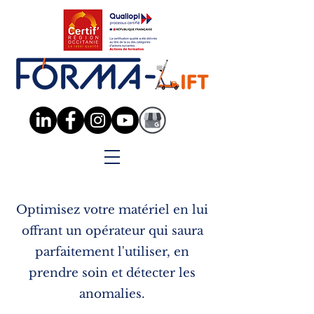
Organisme de Formation en conformité avec la recommandation CNAMTS R458
Optimisez votre matériel en lui
offrant un opérateur qui saura
parfaitement l'utiliser, en
prendre soin et détecter les
anomalies.