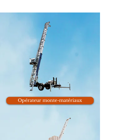
Opérateur monte-matériaux