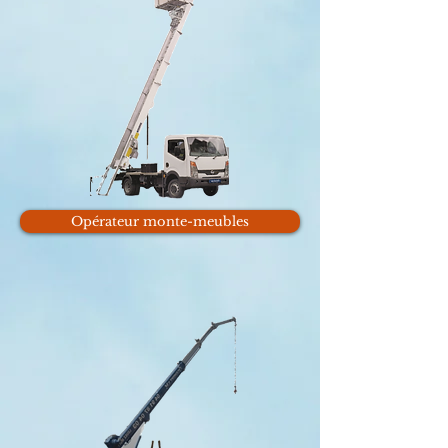
Opérateur monte-meubles