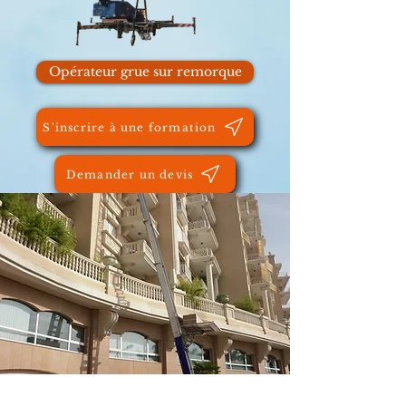
Opérateur grue sur remorque
S'inscrire à une formation
Demander un devis