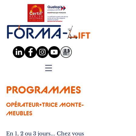
Organisme de Formation en conformité avec la recommandation CNAMTS R458
PROGRAMMES
OPÉRATEUR•TRICE MONTE-
MEUBLES
En 1, 2 ou 3 jours... Chez vous