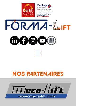
Organisme de Formation en conformité avec la recommandation CNAMTS R458
NOS PARTENAIRES