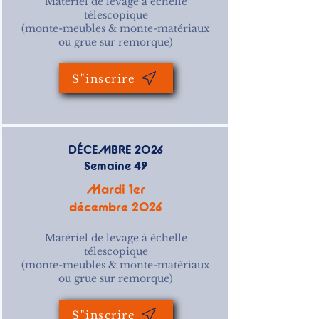
Matériel de levage à échelle
télescopique
(monte-meubles & monte-matériaux
ou grue sur remorque)
S"inscrire
DÉCEMBRE 2026
Semaine 49
Mardi 1er
décembre 2026
Matériel de levage à échelle
télescopique
(monte-meubles & monte-matériaux
ou grue sur remorque)
S"inscrire