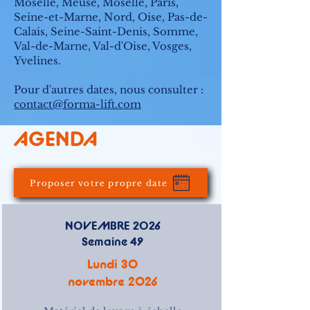
Moselle, Meuse, Moselle, Paris,
Seine-et-Marne, Nord, Oise, Pas-de-
Calais, Seine-Saint-Denis, Somme,
Val-de-Marne, Val-d'Oise, Vosges,
Yvelines.​
Pour d'autres dates, nous consulter :
contact@forma-lift.com
AGENDA
Proposer votre propre date
NOVEMBRE 2026
Semaine 49
Lundi 30
novembre 2026