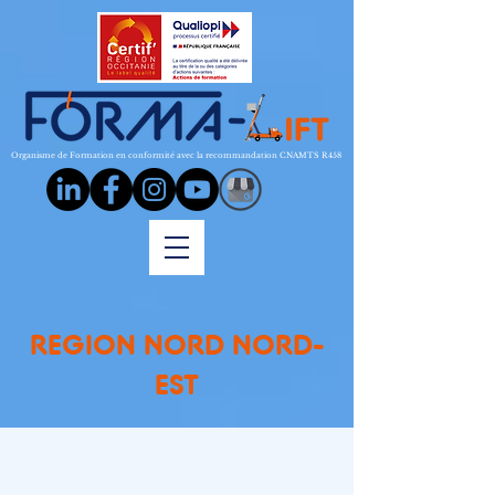
Organisme de Formation en conformité avec la recommandation CNAMTS R458
REGION NORD NORD-
EST