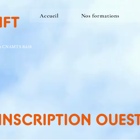
Accueil
Nos formations
ion CNAMTS R458
INSCRIPTION OUES