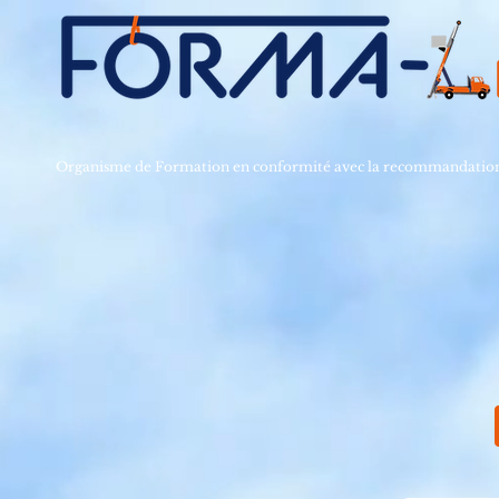
Organisme de Formation en conformité avec la recommandat