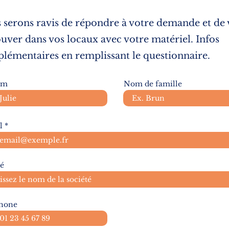
 serons ravis de répondre à votre demande et de
ouver dans vos locaux avec votre matériel. Infos
lémentaires en remplissant le questionnaire.
om
Nom de famille
l
té
hone