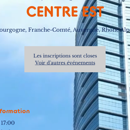
CENTRE EST
ourgogne, Franche-Comté, Auvergne, Rhône Alp
Les inscriptions sont closes
Voir d'autres événements
 formation
 17:00