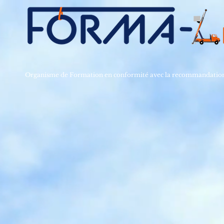
Organisme de Formation en conformité avec la recommandat