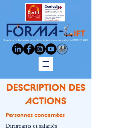
Organisme de Formation en conformité avec la recommandation CNAMTS R458
DESCRIPTION DES
ACTIONS
Personnes concernées
Dirigeants et salariés