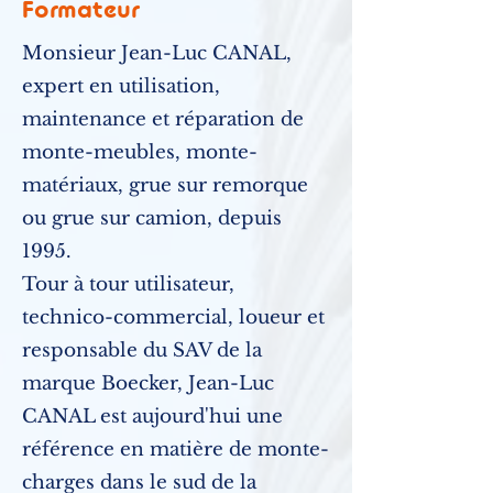
Formateur
Monsieur Jean-Luc CANAL,
expert en utilisation,
maintenance et réparation de
monte-meubles, monte-
matériaux, grue sur remorque
ou grue sur camion, depuis
1995.
Tour à tour utilisateur,
technico-commercial, loueur et
responsable du SAV de la
marque Boecker, Jean-Luc
CANAL est aujourd'hui une
référence en matière de monte-
charges dans le sud de la