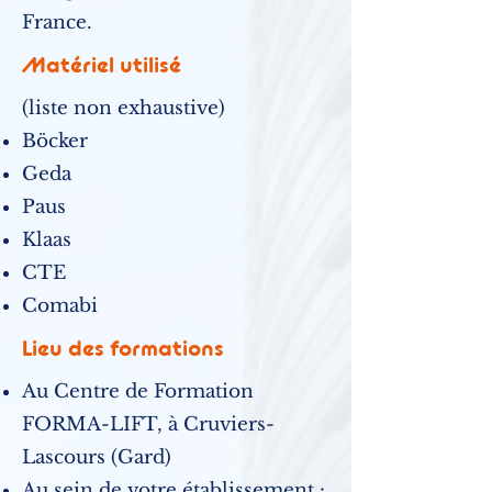
France.
Matériel utilisé
(liste non exhaustive)
Böcker
Geda
Paus
Klaas
CTE
Comabi
Lieu des formations
Au Centre de Formation
FORMA-LIFT, à Cruviers-
Lascours (Gard)
Au sein de votre établissement :